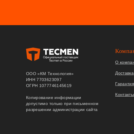
Компа
О компа
Доставка
ООО «КМ Технология»
ИНН 7703623097
Гаранти
ОГРН 1077746145619
Контакт
Копирование информации
допустимо только при письменном
разрешении администрации сайта