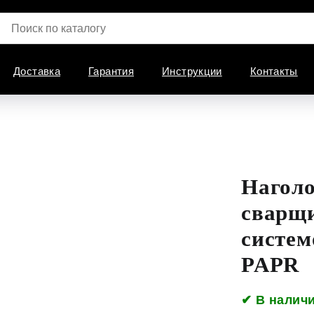
Доставка
Гарантия
Инструкции
Контакты
Наголо
сварщи
систем
PAPR
✔ В налич