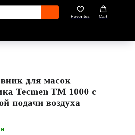
Favorites
Cart
вник для масок
ка Tecmen TM 1000 с
ой подачи воздуха
ии