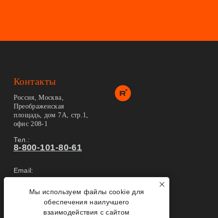
Контакты
Россия, Москва,
Преображенская
площадь, дом 7А, стр.1,
офис 208-1
Тел.:
8-800-101-80-61
Email:
info@2tovarisha.ru
Мы используем файлы cookie для
Карта сайта
обеспечения наилучшего
взаимодействия с сайтом