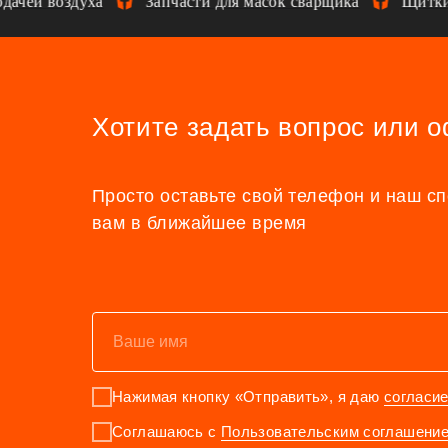
чей воздуха
Запчасти для масок сварщика
Щитки д
Хотите задать вопрос или 
Просто оставьте свой телефон и наш с
вам в ближайшее время
Нажимая кнопку «Отправить», я даю
согласи
Соглашаюсь с
Пользовательским соглашени