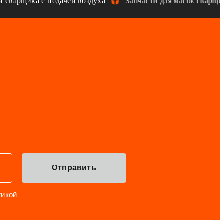
варщика с подачей воздуха
Запчасти для масок сварщик
Отправить
тикой