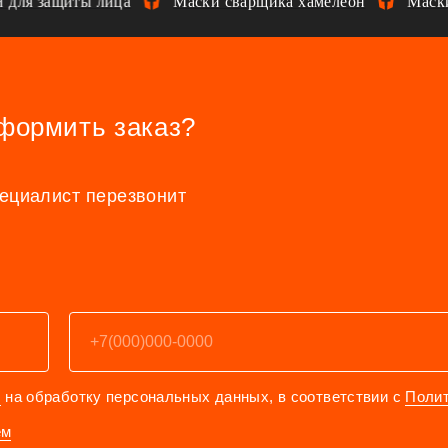
ля защиты лица
Маски сварщика хамелеон
Маски с
оформить заказ?
пециалист перезвонит
е
на обработку персональных данных, в соответствии с
Поли
ем