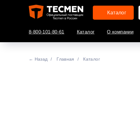
Каталог
8-800-101-80-61
Каталог
О компании
← Назад
/
Главная
/
Каталог