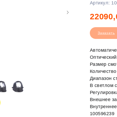
Артикул:
10
22090,
Заказать
Автоматиче
Оптический 
Размер смо
Количество 
Диапазон ст
В светлом с
Регулировк
Внешнее защ
Внутреннее 
100596239