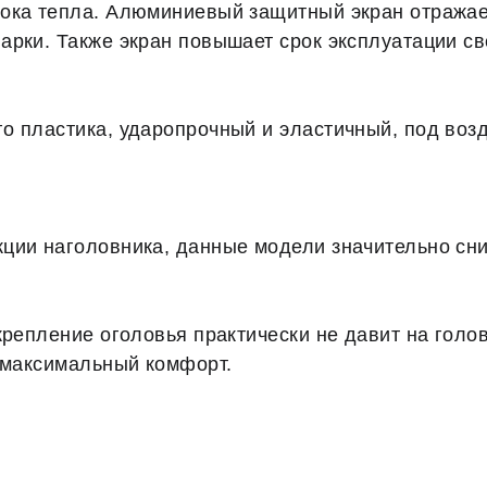
ока тепла. Алюминиевый защитный экран отражает
арки. Также экран повышает срок эксплуатации св
 пластика, ударопрочный и эластичный, под возд
ии наголовника, данные модели значительно сниж
крепление оголовья практически не давит на голо
т максимальный комфорт.