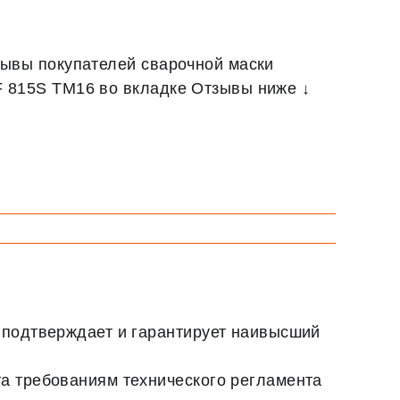
)
зывы покупателей сварочной маски
 815S TM16 во вкладке Отзывы ниже ↓
N подтверждает и гарантирует наивысший
та требованиям технического регламента