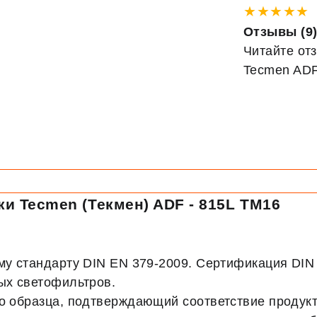
★★★★★
Отзывы (9
Читайте от
Tecmen ADF
и Tecmen (Текмен) ADF - 815L TM16
ому стандарту DIN EN 379-2009. Сертификация DI
ых светофильтров.
го образца, подтверждающий соответствие продук