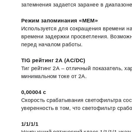
затемнения задается заранее в диапазоне 
Режим запоминания «MEM»
Используется для сокращения времени на
времени задержки просветления. Возможно
перед началом работы.
TIG рейтинг 2А (AC/DC)
Тиг рейтинг 2А – отличный показатель, х
минимальном токе от 2А.
0,00004 с
Скорость срабатывания светофильтра сост
уверенность в том, что светофильтр сраб
1/1/1/1