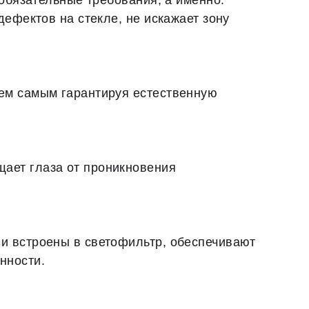
 обязательные требования, а именно:
дефектов на стекле, не искажает зону
тем самым гарантируя естественную
ает глаза от проникновения
и встроены в светофильтр, обеспечивают
нности.