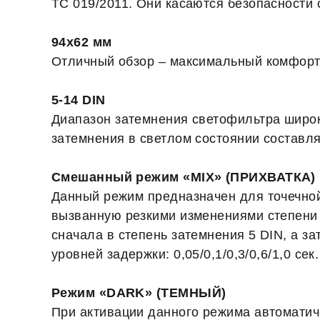
ТС 019/2011. Они касаются безопасности 
94х62 мм
Отличный обзор – максимальный комфорт 
5-14 DIN
Диапазон затемнения светофильтра широки
затемнения в светлом состоянии составляе
Смешанный режим «MIX» (ПРИХВАТКА)
Данный режим предназначен для точечной 
вызванную резкими изменениями степени з
сначала в степень затемнения 5 DIN, а з
уровней задержки: 0,05/0,1/0,3/0,6/1,0 сек.
Режим «DARK» (ТЕМНЫЙ)
При активации данного режима автоматич