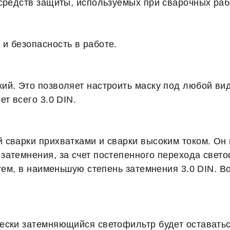
средств защиты, используемых при сварочных раб
и безопасность в работе.
й. Это позволяет настроить маску под любой вид
т всего 3.0 DIN.
сварки прихватками и сварки высоким током. Он 
атемнения, за счет постепенного перехода светоф
атем, в наименьшую степень затемнения 3.0 DIN. В
ески затемняющийся светофильтр будет оставатьс