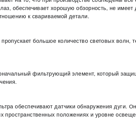
ывает на то, что при производстве соблюдены все
лаз, обеспечивает хорошую обзорность, не имеет 
отношению к свариваемой детали.
пропускает большое количество световых волн, 
воначальный фильтрующий элемент, который защищ
чения.
ьтра обеспечивают датчики обнаружения дуги. Он
ых пространственных положениях и уровне освеще