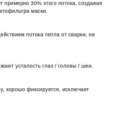
 примерно 30% этого потока, создавая
етофильтра маски.
ействием потока тепла от сварки, не
ают усталость глаз / головы / шеи.
ву, хорошо фиксируется, исключает