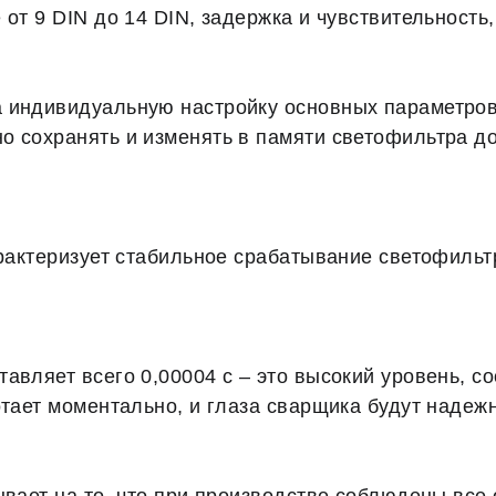
от 9 DIN до 14 DIN, задержка и чувствительность,
 индивидуальную настройку основных параметров:
 сохранять и изменять в памяти светофильтра до
арактеризует стабильное срабатывание светофиль
авляет всего 0,00004 с – это высокий уровень, с
отает моментально, и глаза сварщика будут наде