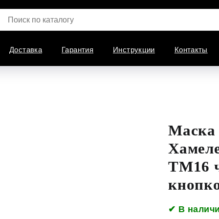
Доставка
Гарантия
Инструкции
Контакты
Маска
Хамеле
TM16 ч
кнопко
✔ В налич