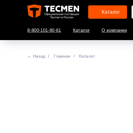
Каталог
8-800-101-80-61
Каталог
О компании
← Назад
/
Главная
/
Каталог