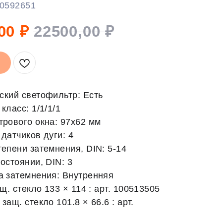
0592651
00
₽
22500,00
₽
ский светофильтр: Есть
класс: 1/1/1/1
трового окна: 97х62 мм
датчиков дуги: 4
епени затемнения, DIN: 5-14
остоянии, DIN: 3
а затемнения: Внутренняя
. стекло 133 × 114 : арт. 100513505
защ. cтекло 101.8 × 66.6 : арт.