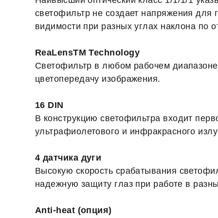
Наивысший оптический класс 1/1/1/1 указ
светофильтр не создает напряжения для г
видимости при разных углах наклона по 
ReaLensTM Technology
Светофильтр в любом рабочем диапазоне 
цветопередачу изображения.
16 DIN
В конструкцию светофильтра входит пер
ультрафиолетового и инфракрасного излу
4 датчика дуги
Высокую скорость срабатывания светофил
надежную защиту глаз при работе в разн
Anti-heat (опция)