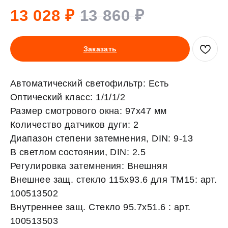
13 028
₽
13 860
₽
Заказать
Автоматический светофильтр: Есть
Оптический класс: 1/1/1/2
Размер смотрового окна: 97х47 мм
Количество датчиков дуги: 2
Диапазон степени затемнения, DIN: 9-13
В светлом состоянии, DIN: 2.5
Регулировка затемнения: Внешняя
Внешнее защ. стекло 115х93.6 для ТМ15: арт.
100513502
Внутреннее защ. Стекло 95.7х51.6 : арт.
100513503