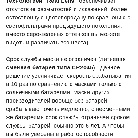
технологией "Real Lens"
обеспечивает
отсутствие размытостей и искажений, более
естественную цветопередачу по сравнению с
светофильтрами предыдущего поколения:
вместо серо-зеленых оттенков вы можете
видеть и различать все цвета)
Срок службы маски не ограничен (литиевая
сменная батарея типа CR2045
). Данное
решение увеличивает скорость срабатывания
в 10 раз по сравнению с масками только с
солнечными батареями. Маски других
производителей вообще без батарей
срабатывают очень медленно, с несменными
же батареями срок службы ограничен сроком
службы батарей, обычно это 6 лет. А чтобы
вы были уверены в работоспособности