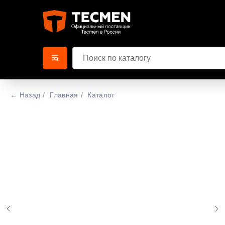
← Назад
/
Главная
/
Каталог