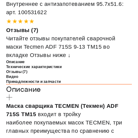
Внутреннее с антизапотеванием 95.7х51.6:
арт. 100531622
★★★★★
Отзывы (7)
Читайте отзывы покупателей сварочной
маски Tecmen ADF 715S 9-13 TM15 во
вкладке Отзывы ниже ↓
Описание
Технические характеристики
Отзывы (7)
Видео
Принадлежности и запчасти
Описание
Маска сварщика TECMEN (Текмен) ADF
715S TM15
входит в тройку
наиболее покупаемых масок TECMEN, три
главных преимущества по сравнению с