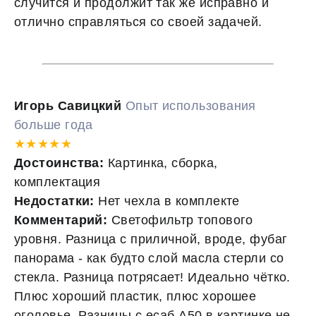
случится и продолжит так же исправно и
отлично справляться со своей задачей.
Игорь Савицкий
Опыт использования
больше года
★★★★★
Достоинства:
Картинка, сборка,
комплектация
Недостатки:
Нет чехла в комплекте
Комментарий:
Светофильтр топового
уровня. Разница с приличной, вроде, фубаг
панорама - как будто слой масла стерли со
стекла. Разница потрясает! Идеально чётко.
Плюс хороший пластик, плюс хорошее
оголовье. Разницы с есаб А50 в картинке не