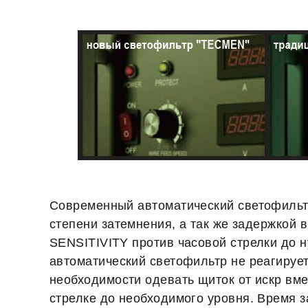
Современный автоматический светофильтр
степени затемнения, а так же задержкой
SENSITIVITY против часовой стрелки до 
автоматический светофильтр не реагирует
необходимости одевать щиток от искр вм
стрелке до необходимого уровня. Время з