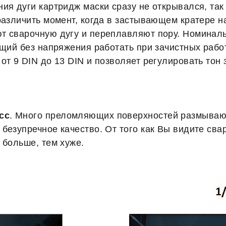
ия дуги картридж маски сразу не открывался, так
различить момент, когда в застывающем кратере н
т сварочную дугу и переплавляют пору. Номинал
ющий без напряжения работать при зачистных рабо
от 9 DIN до 13 DIN и позволяет регулировать тон 
.
сс
. Много преломляющих поверхностей размывают
безупречное качество. От того как Вы видите свар
 больше, тем хуже.