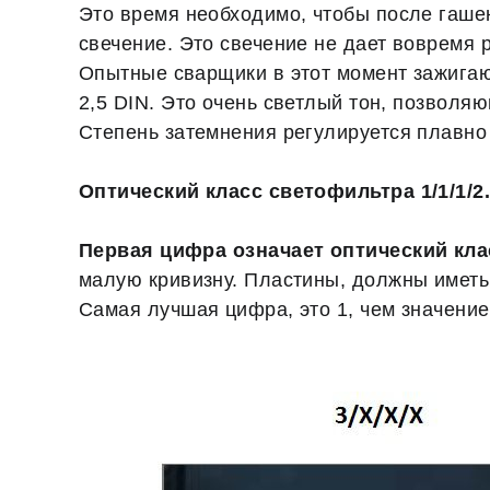
Это время необходимо, чтобы после гашен
свечение. Это свечение не дает вовремя 
Опытные сварщики в этот момент зажигаю
2,5 DIN. Это очень светлый тон, позволя
Степень затемнения регулируется плавно 
Оптический класс светофильтра 1/1/1/2
Первая цифра означает оптический кла
малую кривизну. Пластины, должны иметь 
Самая лучшая цифра, это 1, чем значение