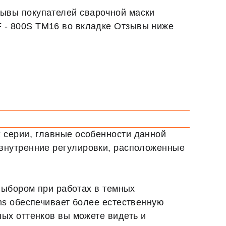
зывы покупателей сварочной маски
 - 800S TM16 во вкладке Отзывы ниже
х серии, главные особенности данной
ко внутренние регулировки, расположенные
выбором при работах в темных
ns обеспечивает более естественную
ых оттенков вы можете видеть и