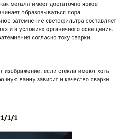
 как металл имеет достаточно яркое
ачинает образовываться пора.
ьное затемнение светофильтра составляет
тах и в условиях органичного освещения.
затемнения согласно току сварки.
 изображение, если стекла имеют хоть
очную ванну зависит и качество сварки.