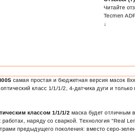
Читайте от
Tecmen ADF
↓
 800S
самая простая и бюджетная версия масок 8х
, оптический класс 1/1/1/2, 4-датчика дуги и толь
тическим классом 1/1/1/2
маска будет отличным 
аботах, наряду со сваркой. Технология "Real Le
трами предыдущего поколения: вместо серо-зелен