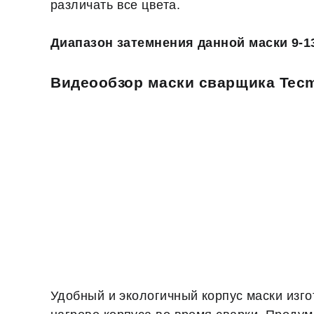
различать все цвета.
Диапазон затемнения данной маски 9-1
Видеообзор маски сварщика Tec
Удобный и экологичный корпус маски изг