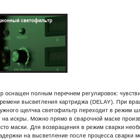
 оснащен полным перечнем регулировок: чувстви
 времени высветления картриджа (DELAY). При вра
нужного щелчка светофильтр переходит в режим ш
 на искры. Можно прямо в сварочной маске произв
есто маски. Для возвращения в режим сварки необ
адержки на высветление после процесса сварки мо