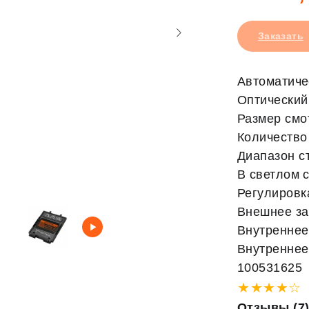
Заказать
Автоматиче
Оптический 
Размер смо
Количество 
Диапазон ст
В светлом с
Регулировк
Внешнее за
Внутреннее 
Внутреннее 
100531625
★★★★☆
Отзывы (7