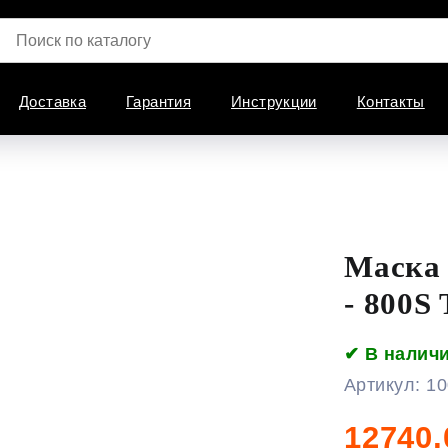
Доставка
Гарантия
Инструкции
Контакты
Маска
- 800S
✔ В налич
Артикул:
10
12740,