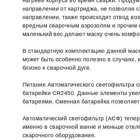
нагреве корпуса во время сварки. Продум
направлении от картриджа, не позволяя с
направлении, также происходит отвод воз
вредным сварочным аэрозолям и прочим 
маленький вес делают маску очень комфо
В стандартную комплектацию данной мас
может быть особенно полезно в случаях, 
близко к сварочной дуге.
Питание Автоматического светофильтра с
батарейки CR2450. Данные элементы увел
батареями. Сменная батарейка позволяет
Автоматический светофильтр (АСФ) тепер
именно в сварочной ванне и меньше отвле
сварочного оборудования.