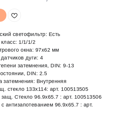
ский светофильтр: Есть
класс: 1/1/1/2
трового окна: 97х62 мм
датчиков дуги: 4
епени затемнения, DIN: 9-13
остоянии, DIN: 2.5
а затемнения: Внутренняя
щ. стекло 133х114: арт. 100513505
защ. Стекло 96.9х65.7 : арт. 100513506
с антизапотеванием 96.9х65.7 : арт.
)