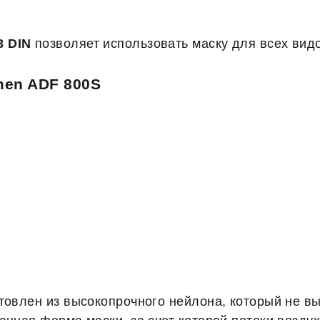
3 DIN
позволяет использовать маску для всех видо
men ADF 800S
отовлен из высокопрочного нейлона, который не в