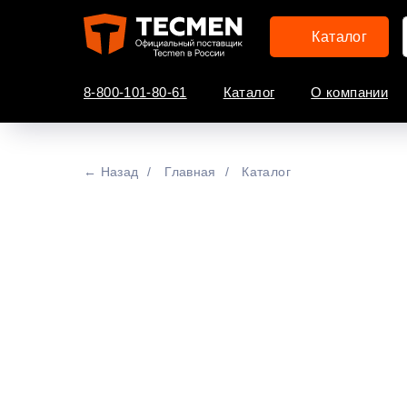
Каталог
8-800-101-80-61
Каталог
О компании
← Назад
/
Главная
/
Каталог