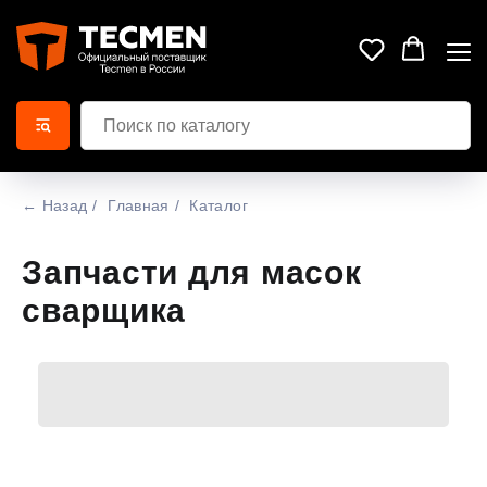
← Назад
/
Главная
/
Каталог
Запчасти для масок
сварщика