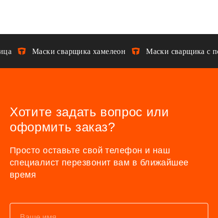
ица
Маски сварщика хамелеон
Маски сварщика с п
Хотите задать вопрос или
оформить заказ?
Просто оставьте свой телефон и наш
специалист перезвонит вам в ближайшее
время