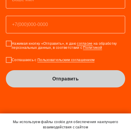
Нажимая кнопку «Отправить», я даю
согласие
на обработку
персональных данных, в соответствии с
Политикой
Соглашаюсь с
Пользовательским соглашением
Отправить
Мы используем файлы cookie для обеспечения наилучшего
Политика обработки персональных
взаимодействия с сайтом