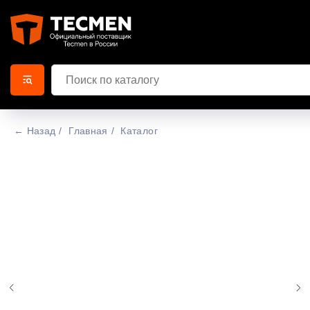
← Назад
/
Главная
/
Каталог