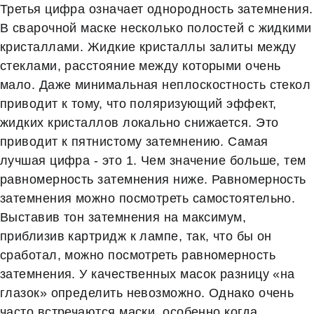
Третья цифра означает однородность затемнения.
В сварочной маске несколько полостей с жидкими
кристаллами. Жидкие кристаллы залиты между
стеклами, расстояние между которыми очень
мало. Даже минимальная неплоскостность стекол
приводит к тому, что поляризующий эффект,
жидких кристаллов локально снижается. Это
приводит к пятнистому затемнению. Самая
лучшая цифра - это 1. Чем значение больше, тем
равномерность затемнения ниже. Равномерность
затемнения можно посмотреть самостоятельно.
Выставив тон затемнения на максимум,
приблизив картридж к лампе, так, что бы он
сработал, можно посмотреть равномерность
затемнения. У качественных масок разницу «на
глазок» определить невозможно. Однако очень
часто встречаются маски, особенно когда,