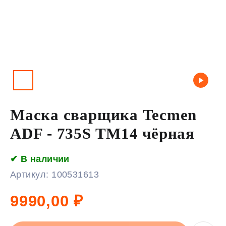
Маска сварщика Tecmen
ADF - 735S TM14 чёрная
✔ В наличии
Артикул:
100531613
9990,00
₽