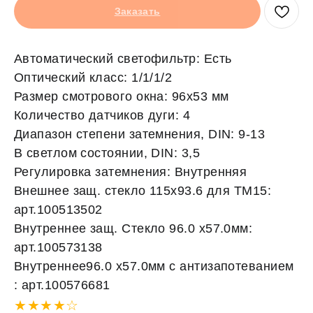
Заказать
Автоматический светофильтр: Есть
Оптический класс: 1/1/1/2
Размер смотрового окна: 96х53 мм
Количество датчиков дуги: 4
Диапазон степени затемнения, DIN: 9-13
В светлом состоянии, DIN: 3,5
Регулировка затемнения: Внутренняя
Внешнее защ. стекло 115х93.6 для ТМ15:
арт.100513502
Внутреннее защ. Стекло 96.0 x57.0мм:
арт.100573138
Внутреннее96.0 x57.0мм с антизапотеванием
: арт.100576681
★★★★☆