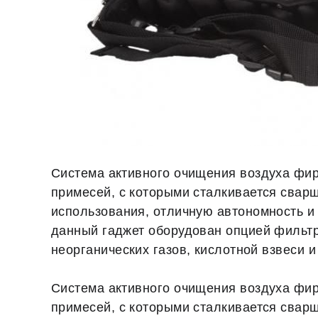
Система активного очищения воздуха фи
примесей, с которыми сталкивается сварщ
использования, отличную автономность и
данный гаджет оборудован опцией фильтр
неорганических газов, кислотной взвеси 
Система активного очищения воздуха фи
примесей, с которыми сталкивается сварщ