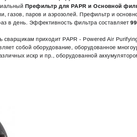
ециальный
Префильтр для PAPR и Основной фил
и, газов, паров и аэрозолей. Префильтр и основн
раз в день. Эффективность фильтра составляет
99
сварщикам приходит PAPR - Powered Air Purifying
авляет собой оборудование, оборудованное много
различных искр и пр., оборудованной аккумулято