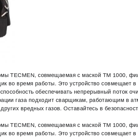
рмы TECMEN, совмещаемая с маской TM 1000, фил
ик во время работы. Это устройство совмещает в 
 способность обеспечивать непрерывный поток оч
ации газа подходит сварщикам, работающим в ат
и других вредных газов. Оставайтесь в безопасно
рмы TECMEN, совмещаемая с маской TM 1000, фил
ик во время работы. Это устройство совмещает в 