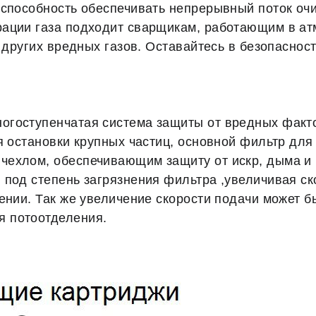
 способность обеспечивать непрерывный поток оч
ации газа подходит сварщикам, работающим в ат
и других вредных газов. Оставайтесь в безопасно
гоступенчатая система защиты от вредных фактор
я остановки крупных частиц, основной фильтр для
чехлом, обеспечивающим защиту от искр, дыма и 
 под степень загрязнения фильтра ,увеличивая ск
ении. Так же увеличение скорости подачи может б
 потоотделения.