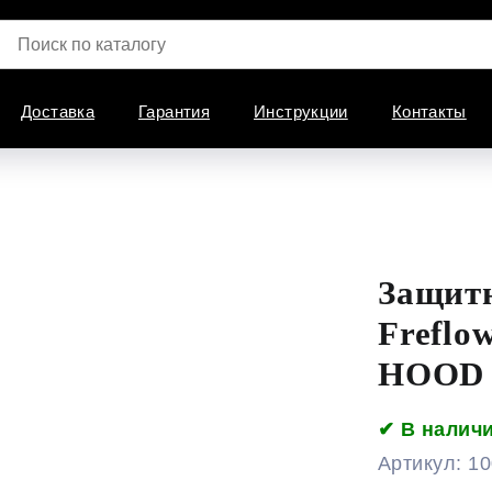
Доставка
Гарантия
Инструкции
Контакты
Защитн
Freflo
HOOD
✔ В налич
Артикул:
10