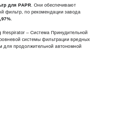
ьтр для PAPR
. Они обеспечивают
ой фильтр, по рекомендации завода
,97%
.
 Respirator – Система Принудительной
уровневой системы фильтрации вредных
ром для продолжительной автономной