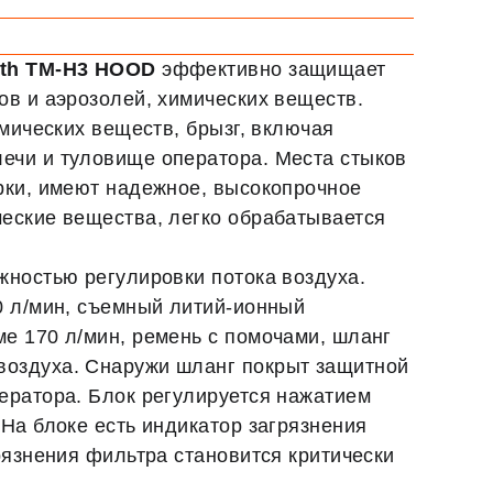
ith TM-H3 HOOD
эффективно защищает
ов и аэрозолей, химических веществ.
имических веществ, брызг, включая
ечи и туловище оператора. Места стыков
рки, имеют надежное, высокопрочное
ческие вещества, легко обрабатывается
жностью регулировки потока воздуха.
0 л/мин, съемный литий-ионный
е 170 л/мин, ремень с помочами, шланг
воздуха. Снаружи шланг покрыт защитной
ератора. Блок регулируется нажатием
На блоке есть индикатор загрязнения
рязнения фильтра становится критически