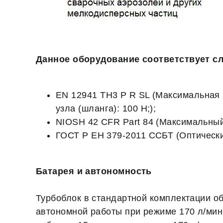
Данное оборудование соответствует с
EN 12941 TH3 P R SL (Максимальная 
узла (шланга): 100 Н;);
NIOSH 42 CFR Part 84 (Максимальный 
ГОСТ Р ЕН 379-2011 ССБТ (Оптический
Батарея и автономность
Турбоблок в стандартной комплектации о
автономной работы при режиме 170 л/мин