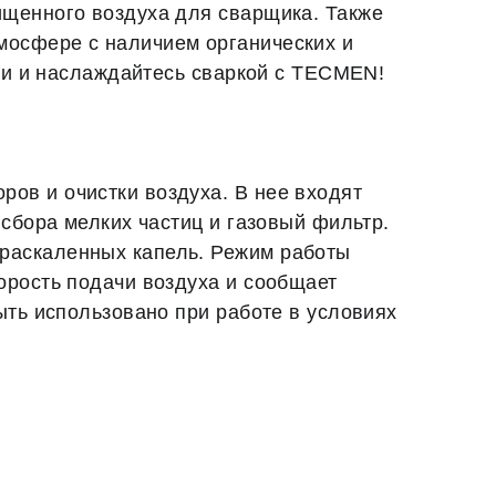
ищенного воздуха для сварщика. Также
мосфере с наличием органических и
сти и наслаждайтесь сваркой с TECMEN!
ов и очистки воздуха. В нее входят
 сбора мелких частиц и газовый фильтр.
раскаленных капель. Режим работы
орость подачи воздуха и сообщает
ыть использовано при работе в условиях