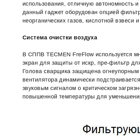
использования, отличную автономность и
данный гаджет оборудован опцией фильтр
неорганических газов, кислотной взвеси 
Система очистки воздуха
В СППВ TECMEN FreFlow используется мно
экран для защиты от искр, пре-фильтр дл
Голова сварщика защищена огнеупорным 
вентилятора динамически подстраивается
звуковым сигналом о критическом загрязн
повышенной температуры для уменьшения