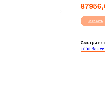
87956,
Заказать
Смотрите т
1000 без с