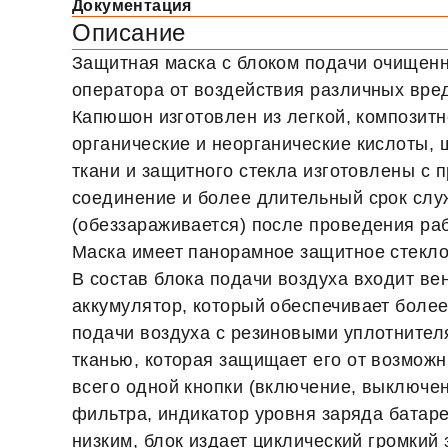
Документация
Описание
Защитная маска с блоком подачи очищен
оператора от воздействия различных вред
Капюшон изготовлен из легкой, композитн
органические и неорганические кислоты,
ткани и защитного стекла изготовлены с
соединение и более длительный срок слу
(обеззараживается) после проведения раб
Маска имеет панорамное защитное стекло 
В состав блока подачи воздуха входит в
аккумулятор, который обеспечивает боле
подачи воздуха с резиновыми уплотнител
тканью, которая защищает его от возмож
всего одной кнопки (включение, выключен
фильтра, индикатор уровня заряда батаре
низким, блок издает циклический громкий 