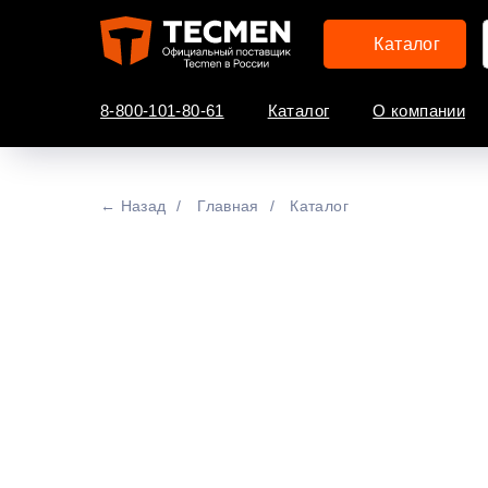
Каталог
8-800-101-80-61
Каталог
О компании
← Назад
/
Главная
/
Каталог