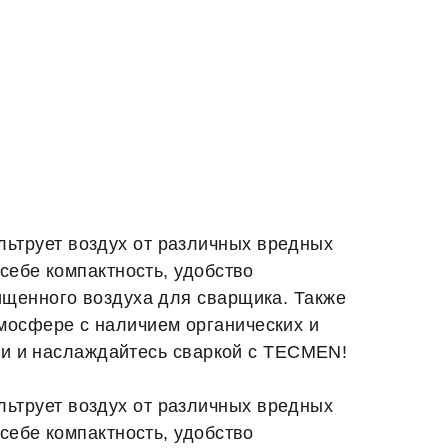
ьтрует воздух от различных вредных
себе компактность, удобство
ищенного воздуха для сварщика. Также
мосфере с наличием органических и
сти и наслаждайтесь сваркой с TECMEN!
ьтрует воздух от различных вредных
себе компактность, удобство