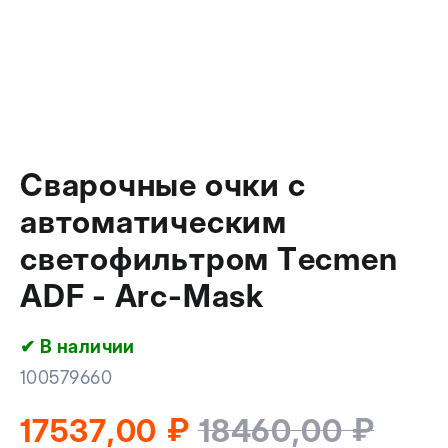
Сварочные очки с
автоматическим
светофильтром Tecmen
ADF - Arc-Mask
✔ В наличии
100579660
₽
₽
17537,00
18460,00