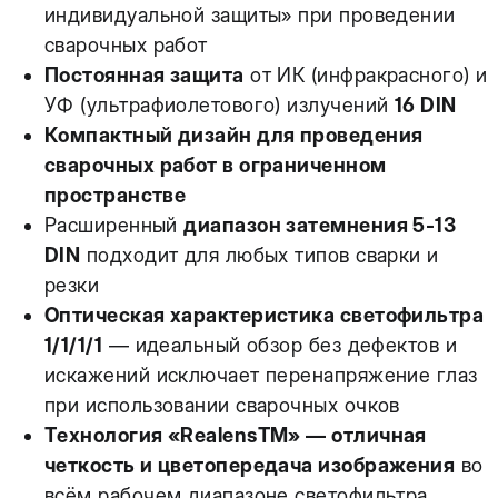
индивидуальной защиты» при проведении
сварочных работ
Постоянная защита
от ИК (инфракрасного) и
УФ (ультрафиолетового) излучений
16 DIN
Компактный дизайн для проведения
сварочных работ в ограниченном
пространстве
Расширенный
диапазон затемнения 5-13
DIN
подходит для любых типов сварки и
резки
Оптическая характеристика светофильтра
1/1/1/1
— идеальный обзор без дефектов и
искажений исключает перенапряжение глаз
при использовании сварочных очков
Технология «RealensTM» — отличная
четкость и цветопередача изображения
во
всём рабочем диапазоне светофильтра