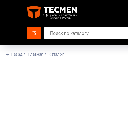
← Назад
/
Главная
/
Каталог