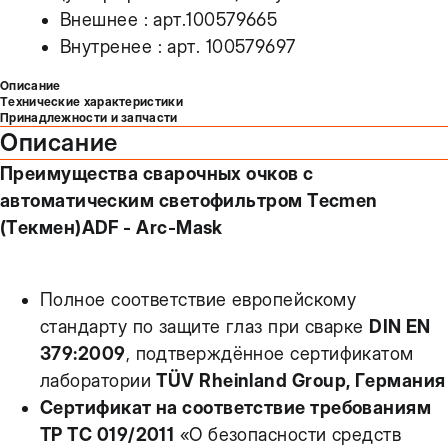
Внешнее : арт.100579665
Внутренее : арт. 100579697
Описание
Технические характеристики
Принадлежности и запчасти
Описание
Преимущества сварочных очков с
автоматическим светофильтром Tecmen
(Текмен)ADF - Arc-Mask
Полное соответствие европейскому
стандарту по защите глаз при сварке
DIN EN
379:2009
, подтверждённое сертификатом
лаборатории
TÜV Rheinland Group, Германия
Сертификат на соответствие требованиям
ТР ТС 019/2011
«О безопасности средств