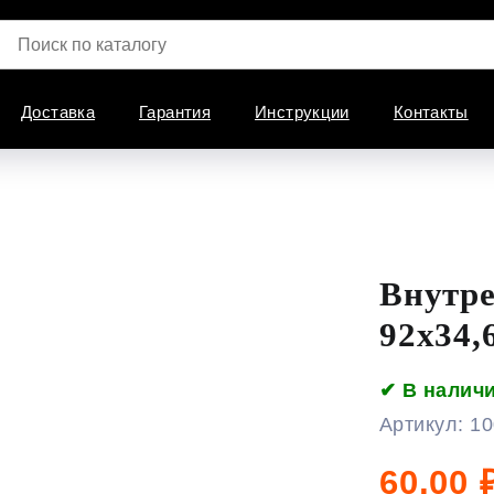
Доставка
Гарантия
Инструкции
Контакты
Внутре
92х34,
✔ В налич
Артикул:
10
60,00