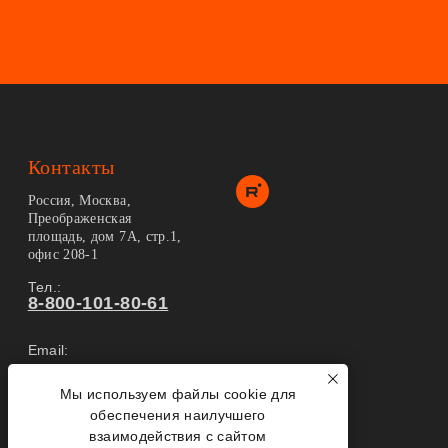
Контакты
Россия, Москва,
Преображенская
площадь, дом 7А, стр.1,
офис 208-1
Тел.:
8-800-101-80-61
Email:
info@2tovarisha.ru
Мы используем файлы cookie для
Карта сайта
обеспечения наилучшего
взаимодействия с сайтом