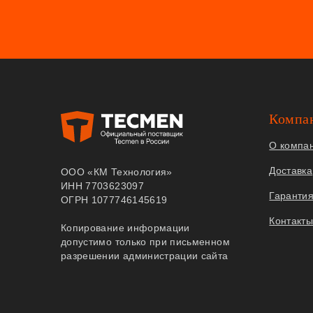
Компа
О компа
Доставка
ООО «КМ Технология»
ИНН 7703623097
Гаранти
ОГРН 1077746145619
Контакт
Копирование информации
допустимо только при письменном
разрешении администрации сайта