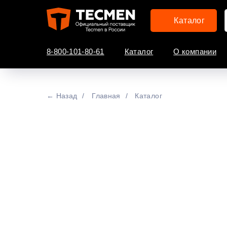
Каталог
8-800-101-80-61
Каталог
О компании
← Назад
/
Главная
/
Каталог