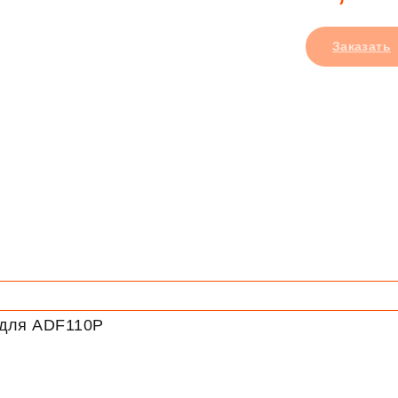
Заказать
 для ADF110P