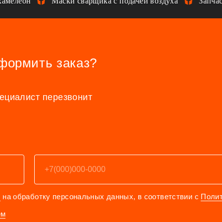
мелеон
Маски сварщика с подачей воздуха
Запчаст
оформить заказ?
пециалист перезвонит
е
на обработку персональных данных, в соответствии с
Поли
ем