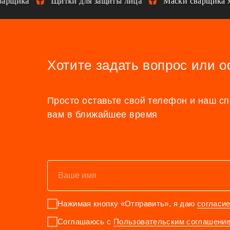
арщика
Щитки для защиты лица
Маски сварщика ха
Хотите задать вопрос или 
Просто оставьте свой телефон и наш с
вам в ближайшее время
Нажимая кнопку «Отправить», я даю
согласи
Соглашаюсь с
Пользовательским соглашени