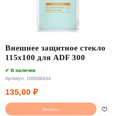
Внешнее защитное стекло
115х100 для ADF 300
✔ В наличии
Артикул:
100586634
135,00
₽
Заказать