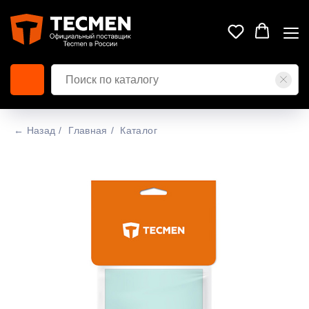
← Назад
/
Главная
/
Каталог