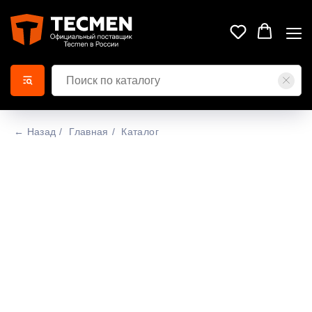
← Назад
/
Главная
/
Каталог