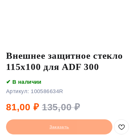
Внешнее защитное стекло
115х100 для ADF 300
✔ В наличии
Артикул:
100586634R
81,00
₽
135,00
₽
Заказать