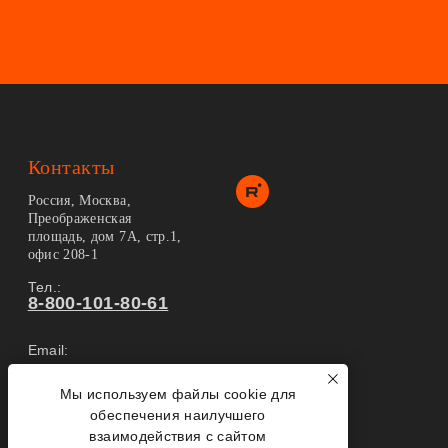
Контакты
Россия, Москва,
Преображенская
площадь, дом 7А, стр.1,
офис 208-1
Тел.:
8-800-101-80-61
Email:
info@2tovarisha.ru
Мы используем файлы cookie для
Карта сайта
обеспечения наилучшего
взаимодействия с сайтом