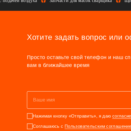
одачей воздуха
Запчасти для масок сварщика
Щитк
Хотите задать вопрос или 
Просто оставьте свой телефон и наш с
вам в ближайшее время
Нажимая кнопку «Отправить», я даю
согласи
Соглашаюсь с
Пользовательским соглашени