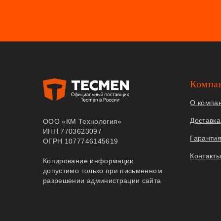
Компа
О компа
Доставка
ООО «КМ Технология»
ИНН 7703623097
Гаранти
ОГРН 1077746145619
Контакт
Копирование информации
допустимо только при письменном
разрешении администрации сайта