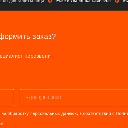
и для защиты лица
Маски сварщика хамелеон
Маск
оформить заказ?
пециалист перезвонит
е
на обработку персональных данных, в соответствии с
Поли
ем