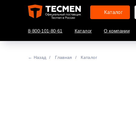
Каталог
8-800-101-80-61
Каталог
О компании
← Назад
/
Главная
/
Каталог