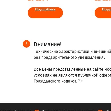
ма
блока
офильтр
возду
Подробнее
Под
V1GF 
Внимание!
!
Технические характеристики и внешний
без предварительного уведомления.
Все цены представленные на сайте нос
условиях не являются публичной офер
Гражданского кодекса РФ.