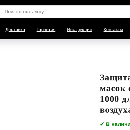
Доставка
Гарантия
Инструкции
Контакты
Защита
масок
1000 д
воздух
✔ В налич