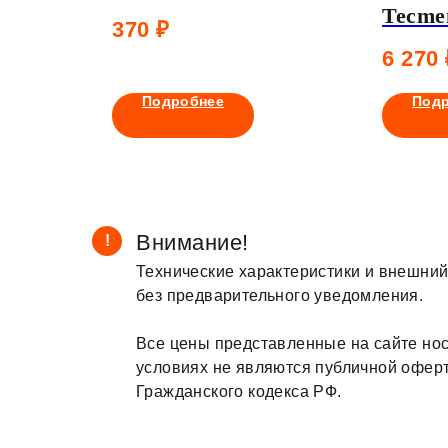
.8для
Tecme
370
₽
метал
6 270
пряжк
подач
Подробнее
Под
Внимание!
!
Технические характеристики и внешний
без предварительного уведомления.
Все цены представленные на сайте нос
условиях не являются публичной офер
Гражданского кодекса РФ.