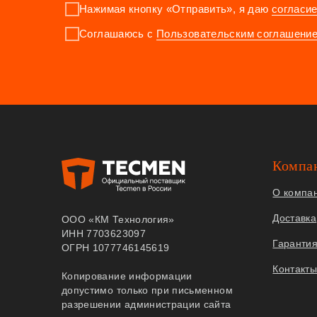
Нажимая кнопку «Отправить», я даю
согласи
Соглашаюсь с
Пользовательским соглашени
Компа
О компа
Доставка
ООО «КМ Технология»
ИНН 7703623097
Гаранти
ОГРН 1077746145619
Контакт
Копирование информации
допустимо только при письменном
разрешении администрации сайта