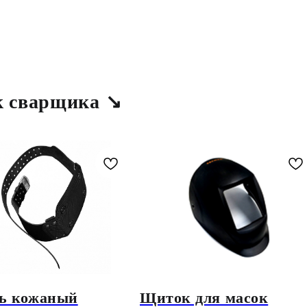
к сварщика ↘
ь кожаный
Щиток для масок