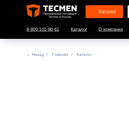
Каталог
8-800-101-80-61
Каталог
О компании
← Назад
/
Главная
/
Каталог