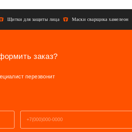
Щитки для защиты лица
Маски сварщика хамелеон
оформить заказ?
пециалист перезвонит