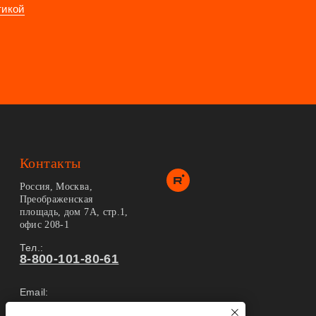
тикой
Контакты
Россия, Москва,
Преображенская
площадь, дом 7А, стр.1,
офис 208-1
Тел.:
8-800-101-80-61
Email:
info@2tovarisha.ru