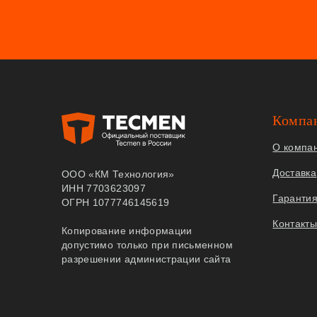
Компа
О компа
Доставка
ООО «КМ Технология»
ИНН 7703623097
Гаранти
ОГРН 1077746145619
Контакт
Копирование информации
допустимо только при письменном
разрешении администрации сайта