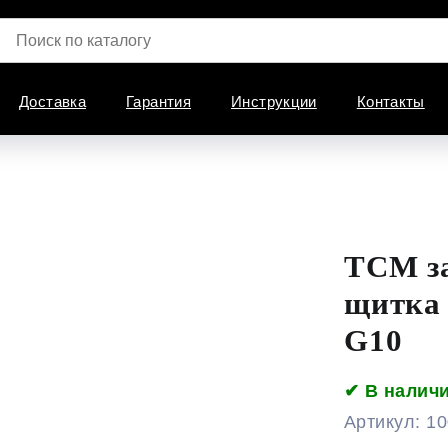
Доставка
Гарантия
Инструкции
Контакты
TCM з
щитка
G10
✔ В налич
Артикул:
10