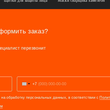
Щитки для защиты лица
Маски сварщика хамелеон
оформить заказ?
пециалист перезвонит
+7
е
на обработку персональных данных, в соответствии с
Поли
ем