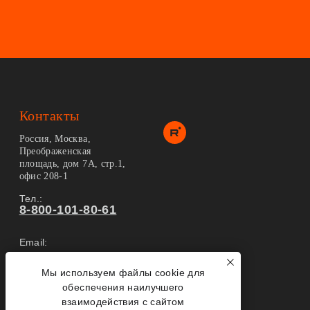
Контакты
Россия, Москва,
Преображенская
площадь, дом 7А, стр.1,
офис 208-1
Тел.:
8-800-101-80-61
Email:
info@2tovarisha.ru
Мы используем файлы cookie для
Карта сайта
обеспечения наилучшего
взаимодействия с сайтом