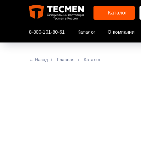
Каталог
8-800-101-80-61
Каталог
О компании
← Назад
/
Главная
/
Каталог