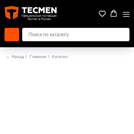
← Назад
/
Главная
/
Каталог