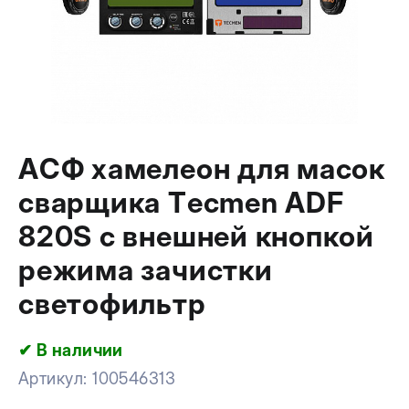
АСФ хамелеон для масок
сварщика Tecmen ADF
820S с внешней кнопкой
режима зачистки
светофильтр
✔ В наличии
Артикул:
100546313