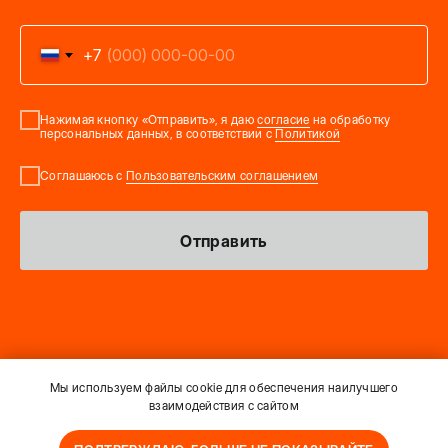
+7
Нажимая кнопку «Отправить», я даю
согласие
на обработку
персональных данных, в соответствии с
Политикой
Соглашаюсь с
Пользовательским соглашением
Отправить
Мы используем файлы cookie для обеспечения наилучшего
Политика обработки персональных данных
взаимодействия с сайтом
Пользовательское соглашение