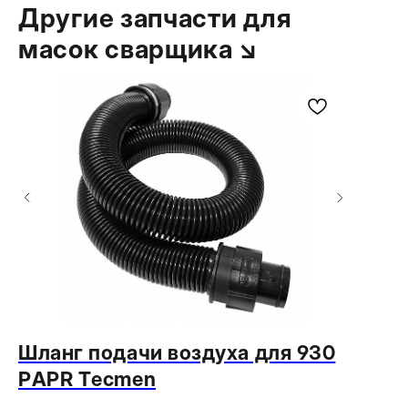
Другие запчасти для
масок сварщика ↘
Шланг подачи воздуха для 930
Нагол
PAPR Tecmen
Tecm