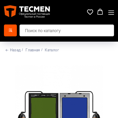
← Назад
/
Главная
/
Каталог