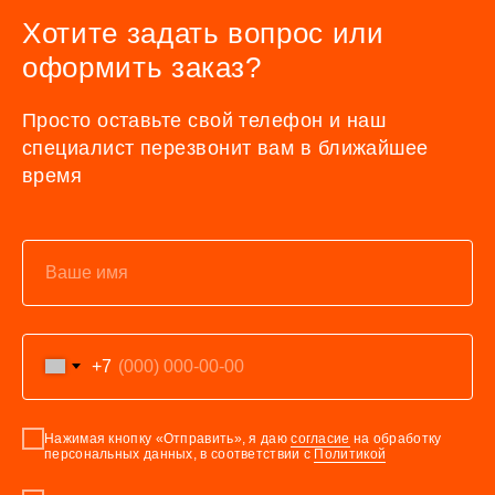
Хотите задать вопрос или
оформить заказ?
Просто оставьте свой телефон и наш
специалист перезвонит вам в ближайшее
время
+7
Нажимая кнопку «Отправить», я даю
согласие
на обработку
персональных данных, в соответствии с
Политикой