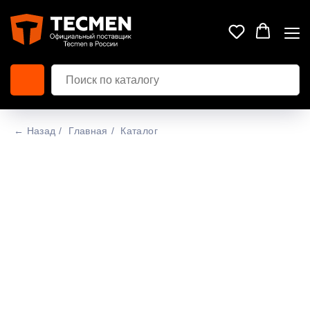
← Назад
/
Главная
/
Каталог