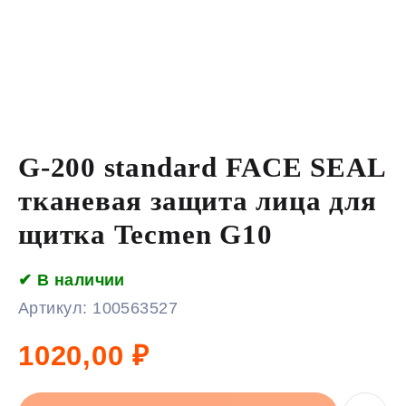
G-200 standard FACE SEAL
тканевая защита лица для
щитка Tecmen G10
✔ В наличии
Артикул:
100563527
1020,00
₽