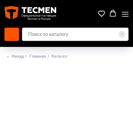
← Назад
/
Главная
/
Каталог