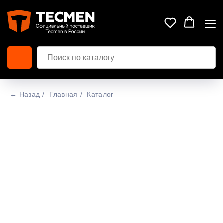
← Назад
/
Главная
/
Каталог