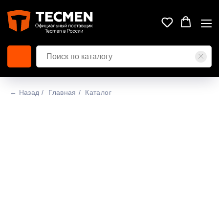
← Назад
/
Главная
/
Каталог