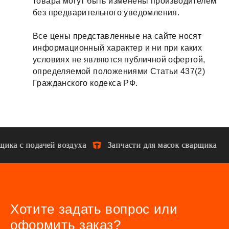
товара могут быть изменены производителем
без предварительного уведомления.
Все цены представленные на сайте носят
информационный характер и ни при каких
условиях не являются публичной офертой,
определяемой положениями Статьи 437(2)
Гражданского кодекса РФ.
ика с подачей воздуха
Запчасти для масок сварщика
Хотите задать вопрос или
оформить заказ?