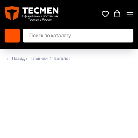
← Назад
/
Главная
/
Каталог