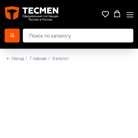
← Назад
/
Главная
/
Каталог