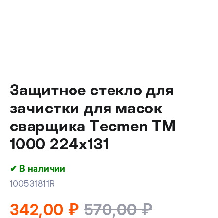
Защитное стекло для
зачистки для масок
сварщика Tecmen ТМ
1000 224х131
✔ В наличии
100531811R
₽
₽
342,00
570,00