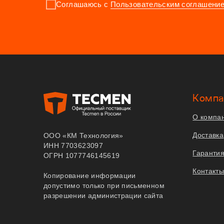
Соглашаюсь с
Пользовательским соглашени
Компа
О компа
Доставка
ООО «КМ Технология»
ИНН 7703623097
Гаранти
ОГРН 1077746145619
Контакт
Копирование информации
допустимо только при письменном
разрешении администрации сайта