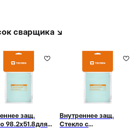
сок сварщика ↘
еннее защ.
Внутреннее защ.
о 98.2х51.8для
Стекло с