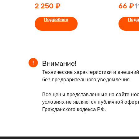
ADF7
2 250
₽
66
₽
1
Подробнее
Подр
Внимание!
!
Технические характеристики и внешний
без предварительного уведомления.
Все цены представленные на сайте нос
условиях не являются публичной офер
Гражданского кодекса РФ.