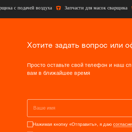
ка с подачей воздуха
Запчасти для масок сварщика
Хотите задать вопрос или о
Просто оставьте свой телефон и наш с
вам в ближайшее время
Нажимая кнопку «Отправить», я даю
согласи