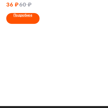
ADF 110P
36
₽
60
₽
Подробнее
Подробнее