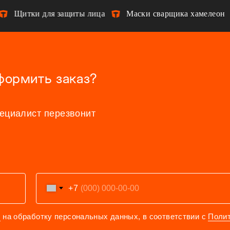
Щитки для защиты лица
Маски сварщика хамелеон
формить заказ?
пециалист перезвонит
+7
е
на обработку персональных данных, в соответствии с
Поли