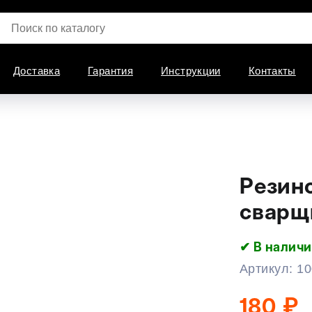
Доставка
Гарантия
Инструкции
Контакты
Резин
сварщ
✔ В налич
Артикул:
10
₽
180