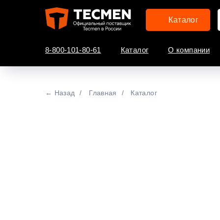
Каталог
8-800-101-80-61
Каталог
О компании
← Назад
/
Главная
/
Каталог